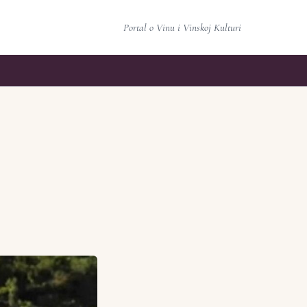
Portal o Vinu i Vinskoj Kulturi