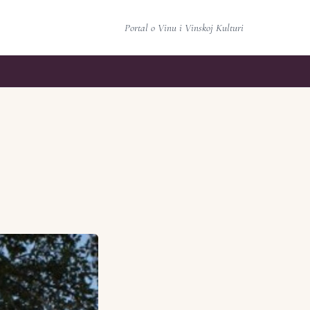
Portal o Vinu i Vinskoj Kulturi