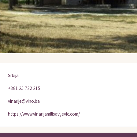
Srbija
+381 25 722 215
vinarije@vino.ba
https://www.vinarijamilisavljevic.com/