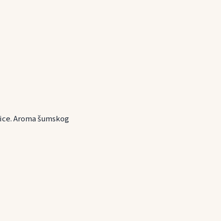
vice. Aroma šumskog