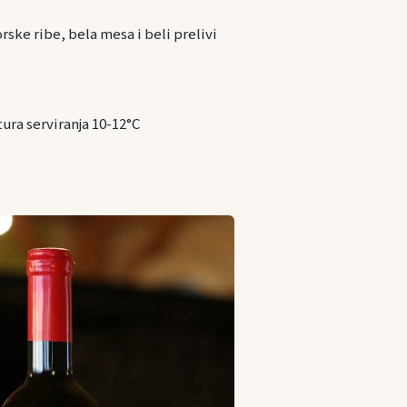
orske ribe, bela mesa i beli prelivi
ura serviranja 10-12°C