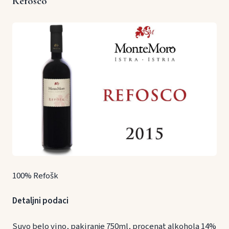
Refosco
100% Refošk
Detaljni podaci
Suvo belo vino, pakiranje 750ml, procenat alkohola 14%