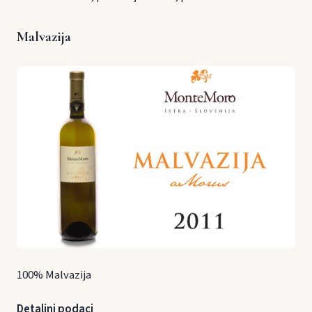
Malvazija
100% Malvazija
Detaljni podaci