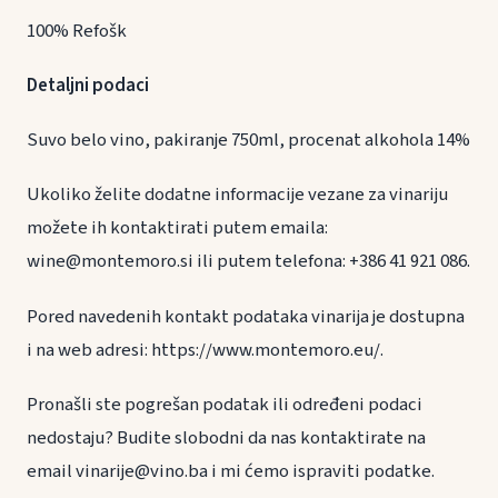
100% Refošk
Detaljni podaci
Suvo belo vino, pakiranje 750ml, procenat alkohola 14%
Ukoliko želite dodatne informacije vezane za vinariju
možete ih kontaktirati putem emaila:
wine@montemoro.si ili putem telefona: +386 41 921 086.
Pored navedenih kontakt podataka vinarija je dostupna
i na web adresi: https://www.montemoro.eu/.
Pronašli ste pogrešan podatak ili određeni podaci
nedostaju? Budite slobodni da nas kontaktirate na
email vinarije@vino.ba i mi ćemo ispraviti podatke.