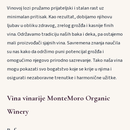
Vinovoj lozi pružamo prijateljski i stalan rast uz
minimalan pritisak. Kao rezultat, dobijamo njihovu
ljubav u obliku zdravog, zrelog grožđa i kasnije finih
vina. Održavamo tradiciju naših baka i deka, pa ostajemo
mali proizvođači sjajnih vina. Savremena znanja naučila
su nas kako da održimo puni potencijal grožđa i
omogućimo njegovo prirodno sazrevanje. Tako naša vina
mogu pokazati svo bogatstvo koje se krije u njima i
osigurati nezaboravne trenutke i harmonične užitke.
Vina vinarije MonteMoro Organic
Winery