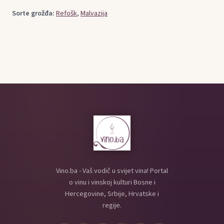
Sorte grožđa:
Refošk
,
Malvazija
Vino.ba - Vaš vodič u svijet vina! Portal
o vinu i vinskoj kulturi Bosne i
Hercegovine, Srbije, Hrvatske i
regije.