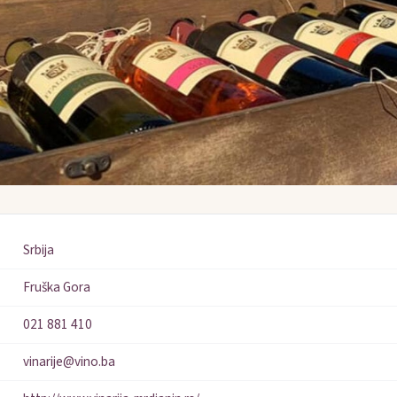
Srbija
Fruška Gora
021 881 410
vinarije@vino.ba