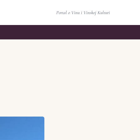
Portal o Vinu i Vinskoj Kulturi