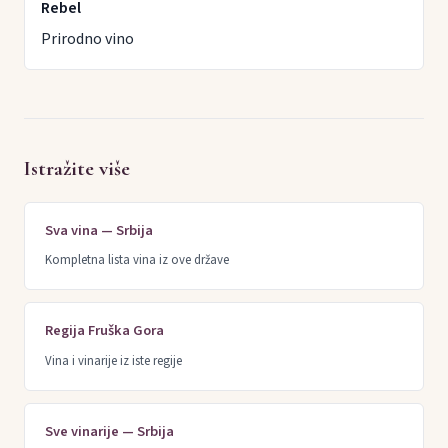
Rebel
Prirodno vino
Istražite više
Sva vina — Srbija
Kompletna lista vina iz ove države
Regija Fruška Gora
Vina i vinarije iz iste regije
Sve vinarije — Srbija