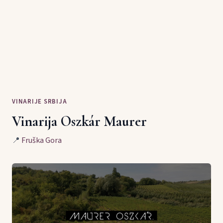
VINARIJE SRBIJA
Vinarija Oszkár Maurer
📍
Fruška Gora