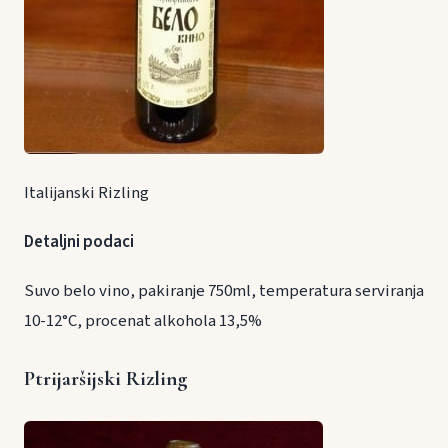
Italijanski Rizling
Detaljni podaci
Suvo belo vino, pakiranje 750ml, temperatura serviranja
10-12°C, procenat alkohola 13,5%
Ptrijaršijski Rizling