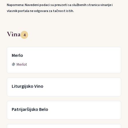
Napomena: Navedeni podaci su preuzeti sa službenih stranica vinarije i
vlasnik portala ne odgovara za tačnost istih.
Vina
4
Merlo
🍇
Merlot
Liturgijsko Vino
Patrijaršijsko Belo