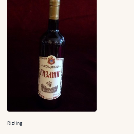
Rizling