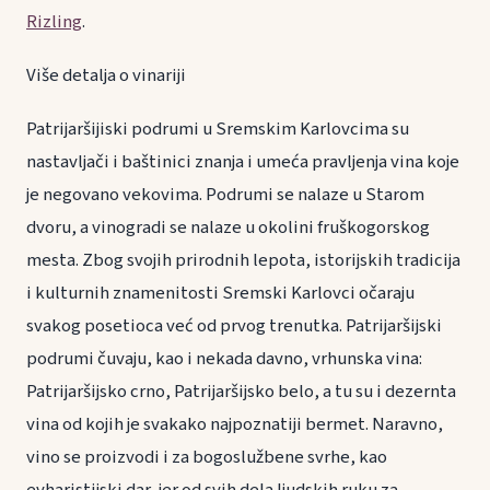
Rizling
.
Više detalja o vinariji
Patrijaršijiski podrumi u Sremskim Karlovcima su
nastavljači i baštinici znanja i umeća pravljenja vina koje
je negovano vekovima. Podrumi se nalaze u Starom
dvoru, a vinogradi se nalaze u okolini fruškogorskog
mesta. Zbog svojih prirodnih lepota, istorijskih tradicija
i kulturnih znamenitosti Sremski Karlovci očaraju
svakog posetioca već od prvog trenutka. Patrijaršijski
podrumi čuvaju, kao i nekada davno, vrhunska vina:
Patrijaršijsko crno, Patrijaršijsko belo, a tu su i dezernta
vina od kojih je svakako najpoznatiji bermet. Naravno,
vino se proizvodi i za bogoslužbene svrhe, kao