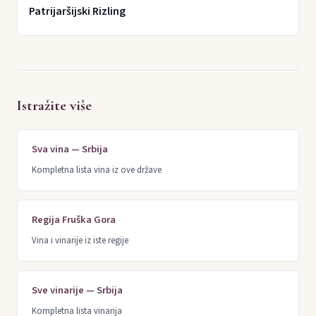
Patrijaršijski Rizling
Istražite više
Sva vina — Srbija
Kompletna lista vina iz ove države
Regija Fruška Gora
Vina i vinarije iz iste regije
Sve vinarije — Srbija
Kompletna lista vinarija