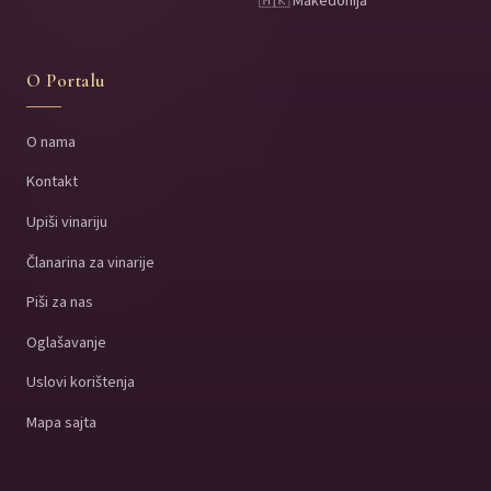
🇲🇰 Makedonija
O Portalu
O nama
Kontakt
Upiši vinariju
Članarina za vinarije
Piši za nas
Oglašavanje
Uslovi korištenja
Mapa sajta