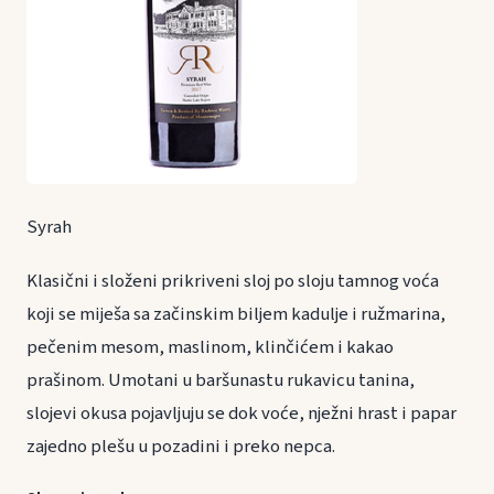
Syrah
Klasični i složeni prikriveni sloj po sloju tamnog voća
koji se miješa sa začinskim biljem kadulje i ružmarina,
pečenim mesom, maslinom, klinčićem i kakao
prašinom. Umotani u baršunastu rukavicu tanina,
slojevi okusa pojavljuju se dok voće, nježni hrast i papar
zajedno plešu u pozadini i preko nepca.