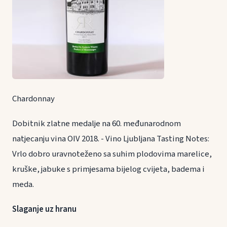
Chardonnay
Dobitnik zlatne medalje na 60. međunarodnom
natjecanju vina OIV 2018. - Vino Ljubljana Tasting Notes:
Vrlo dobro uravnoteženo sa suhim plodovima marelice,
kruške, jabuke s primjesama bijelog cvijeta, badema i
meda.
Slaganje uz hranu