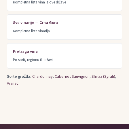
Kompletna lista vina iz ove države
Sve vinarije — Crna Gora
Kompletna lista vinarija
Pretraga vina
Po sorti, regionu ili državi
Sorte grožđa:
Chardonnay
,
Cabernet Sauvignon
,
Shiraz (Syrah)
,
Vranac