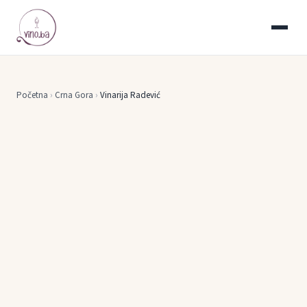
Početna
›
Crna Gora
›
Vinarija Radević