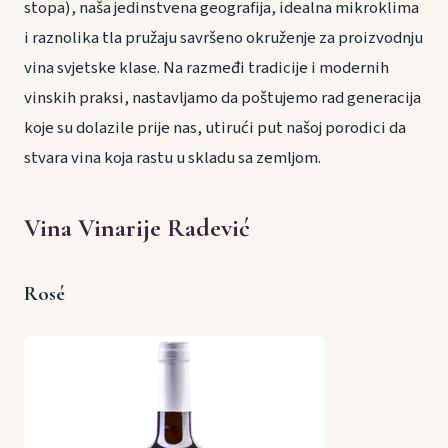
stopa), naša jedinstvena geografija, idealna mikroklima
i raznolika tla pružaju savršeno okruženje za proizvodnju
vina svjetske klase. Na razmeđi tradicije i modernih
vinskih praksi, nastavljamo da poštujemo rad generacija
koje su dolazile prije nas, utirući put našoj porodici da
stvara vina koja rastu u skladu sa zemljom.
Vina Vinarije Radević
Rosé