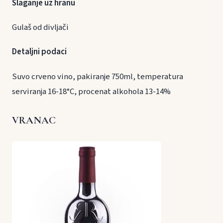
Slaganje uz hranu
Gulaš od divljači
Detaljni podaci
Suvo crveno vino, pakiranje 750ml, temperatura
serviranja 16-18°C, procenat alkohola 13-14%
VRANAC