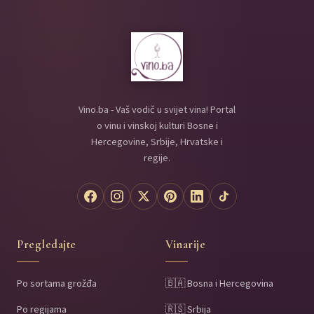
Vino.ba - Vaš vodič u svijet vina! Portal
o vinu i vinskoj kulturi Bosne i
Hercegovine, Srbije, Hrvatske i
regije.
Pregledajte
Vinarije
Po sortama grožđa
🇧🇦 Bosna i Hercegovina
Po regijama
🇷🇸 Srbija