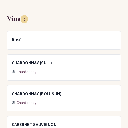
Vina
6
Rosé
CHARDONNAY (SUHI)
🍇
Chardonnay
CHARDONNAY (POLUSUH)
🍇
Chardonnay
CABERNET SAUVIGNON