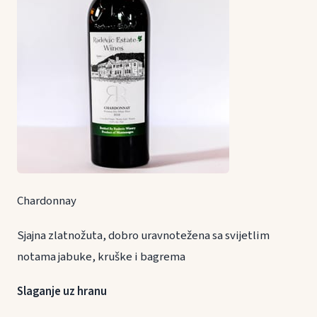
Chardonnay
Sjajna zlatnožuta, dobro uravnotežena sa svijetlim
notama jabuke, kruške i bagrema
Slaganje uz hranu