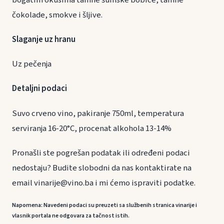
čokolade, smokve i šljive.
Slaganje uz hranu
Uz pečenja
Detaljni podaci
Suvo crveno vino, pakiranje 750ml, temperatura
serviranja 16-20°C, procenat alkohola 13-14%
Pronašli ste pogrešan podatak ili određeni podaci
nedostaju? Budite slobodni da nas kontaktirate na
email vinarije@vino.ba i mi ćemo ispraviti podatke.
Napomena: Navedeni podaci su preuzeti sa službenih stranica vinarije i
vlasnik portala ne odgovara za tačnost istih.