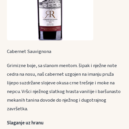
Cabernet Sauvignona
Grimizne boje, sa slanom mentom. šipak i nježne note
cedra na nosu, naš cabernet uzgojen na imanju pruža
lijepo suzdržane slojeve okusa crne trešnje i moke na
nepcu. Vršci nježnog slatkog hrasta vanilije i baršunasto
mekanih tanina dovode do nježnog i dugotrajnog
završetka.
Slaganje uz hranu