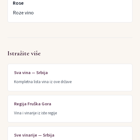
Rose
Roze vino
Istražite više
Sva vina — Srbija
Kompletna lista vina iz ove države
Regija Fruška Gora
Vina i vinarije iz iste regije
Sve vinarije — Srbija