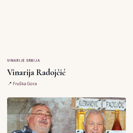
VINARIJE SRBIJA
Vinarija Radojčić
📍
Fruška Gora