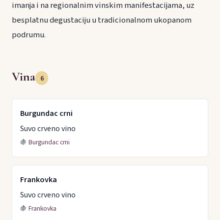
imanja i na regionalnim vinskim manifestacijama, uz
besplatnu degustaciju u tradicionalnom ukopanom
podrumu.
Vina
6
Burgundac crni
Suvo crveno vino
🍇
Burgundac crni
Frankovka
Suvo crveno vino
🍇
Frankovka