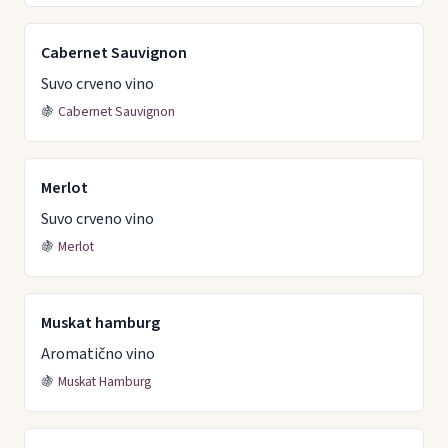
Cabernet Sauvignon
Suvo crveno vino
🍇
Cabernet Sauvignon
Merlot
Suvo crveno vino
🍇
Merlot
Muskat hamburg
Aromatično vino
🍇
Muskat Hamburg