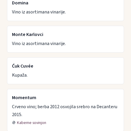
Domina
Vino iz asortimana vinarije.
Monte Karlovci
Vino iz asortimana vinarije.
Ćuk Cuvée
Kupaža.
Momentum
Crveno vino; berba 2012 osvojila srebro na Decanteru
2015.
🍇
Kaberne sovinjon