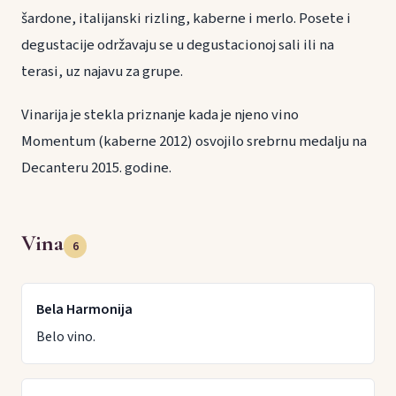
šardone, italijanski rizling, kaberne i merlo. Posete i
degustacije održavaju se u degustacionoj sali ili na
terasi, uz najavu za grupe.
Vinarija je stekla priznanje kada je njeno vino
Momentum (kaberne 2012) osvojilo srebrnu medalju na
Decanteru 2015. godine.
Vina
6
Bela Harmonija
Belo vino.