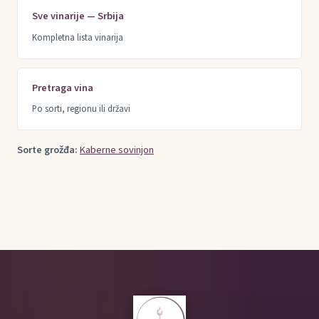
Sve vinarije — Srbija
Kompletna lista vinarija
Pretraga vina
Po sorti, regionu ili državi
Sorte grožđa:
Kaberne sovinjon