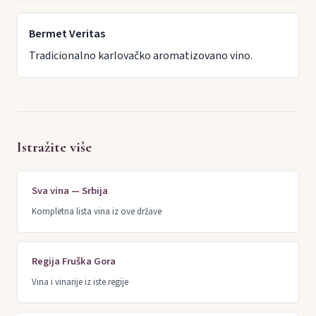
Bermet Veritas
Tradicionalno karlovačko aromatizovano vino.
Istražite više
Sva vina — Srbija
Kompletna lista vina iz ove države
Regija Fruška Gora
Vina i vinarije iz iste regije