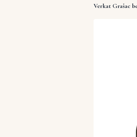
Verkat Grašac be