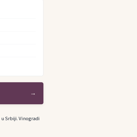
→
 u Srbiji. Vinogradi