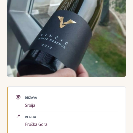
🌍
DRŽAVA
Srbija
📍
REGIJA
Fruška Gora