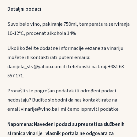
Detaljni podaci
Suvo belo vino, pakiranje 750ml, temperatura serviranja
10-12°C, procenat alkohola 14%
Ukoliko želite dodatne informacije vezane za vinariju
možete ih kontaktirati putem emaila:
danijela_stv@yahoo.com ili telefonski na broj: +381 63
557 171.
Pronašli ste pogrešan podatak ili određeni podaci
nedostaju? Budite slobodni da nas kontaktirate na
email vinarije@vino.ba i mi ćemo ispraviti podatke.
Napomena: Navedeni podaci su preuzeti sa službenih
stranica vinarije i vlasnik portala ne odgovara za