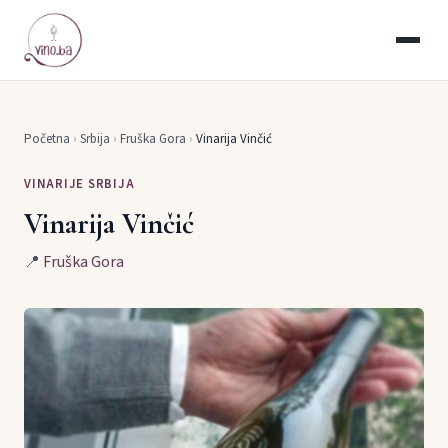
Početna
›
Srbija
›
Fruška Gora
›
Vinarija Vinčić
VINARIJE SRBIJA
Vinarija Vinčić
📍
Fruška Gora