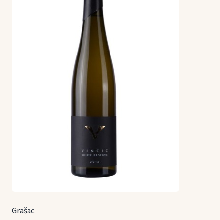
Grašac