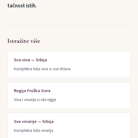
tačnost istih.
Istražite više
Sva vina — Srbija
Kompletna lista vina iz ove države
Regija Fruška Gora
Vina i vinarije iz iste regije
Sve vinarije — Srbija
Kompletna lista vinarija