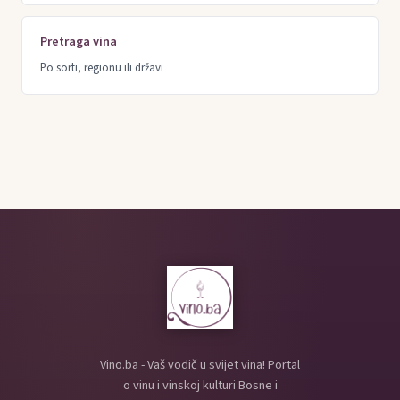
Pretraga vina
Po sorti, regionu ili državi
Vino.ba - Vaš vodič u svijet vina! Portal
o vinu i vinskoj kulturi Bosne i