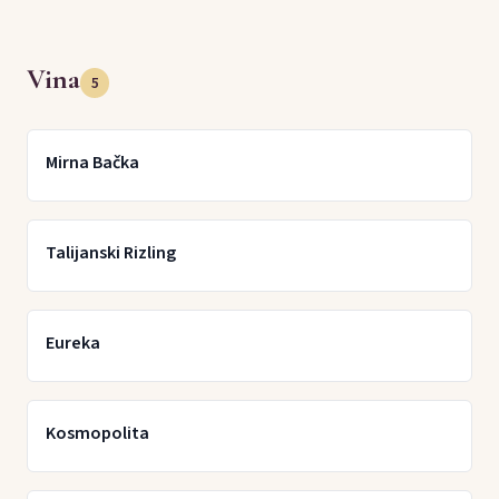
Vina
5
Mirna Bačka
Talijanski Rizling
Eureka
Kosmopolita