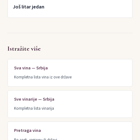
Još litar jedan
Istražite više
Sva vina — Srbija
Kompletna lista vina iz ove države
Sve vinarije — Srbija
Kompletna lista vinarija
Pretraga vina
Po sorti, regionu ili državi