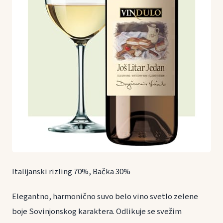
Italijanski rizling 70%, Bačka 30%
Elegantno, harmonično suvo belo vino svetlo zelene
boje Sovinjonskog karaktera. Odlikuje se svežim