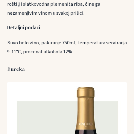
roštilj i slatkovodna plemenita riba, čine ga
nezamenjivim vinom u svakoj prilici.
Detaljni podaci
Suvo belo vino, pakiranje 750ml, temperatura serviranja
9-11°C, procenat alkohola 12%
Eureka