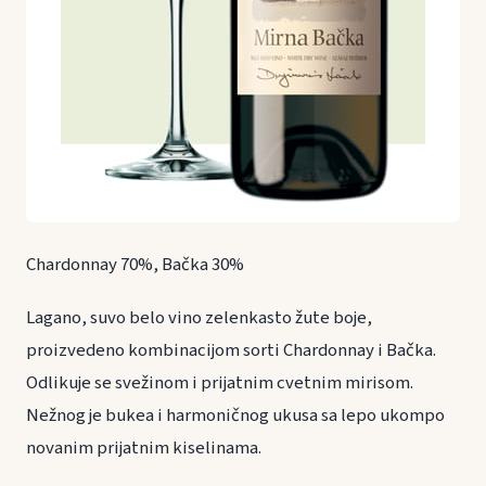
Chardonnay 70%, Bačka 30%
Lagano, suvo belo vino zelenkasto žute boje,
proizvedeno kombinacijom sorti Chardonnay i Bačka.
Odlikuje se svežinom i prijatnim cvetnim mirisom.
Nežnog je bukea i harmoničnog ukusa sa lepo ukompo
novanim prijatnim kiselinama.