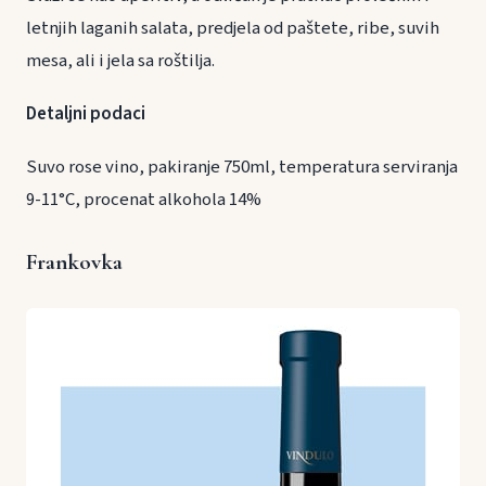
letnjih laganih salata, predjela od paštete, ribe, suvih
mesa, ali i jela sa roštilja.
Detaljni podaci
Suvo rose vino, pakiranje 750ml, temperatura serviranja
9-11°C, procenat alkohola 14%
Frankovka