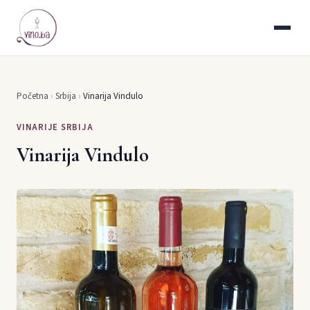
Početna
›
Srbija
›
Vinarija Vindulo
VINARIJE SRBIJA
Vinarija Vindulo