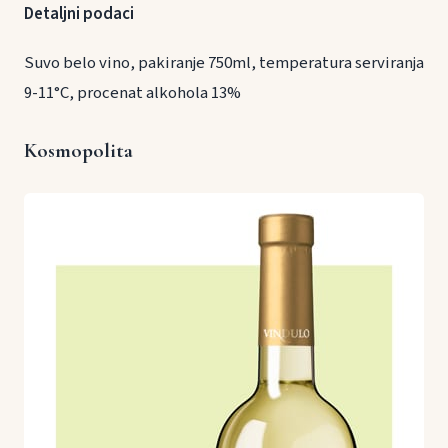
Detaljni podaci
Suvo belo vino, pakiranje 750ml, temperatura serviranja
9-11°C, procenat alkohola 13%
Kosmopolita