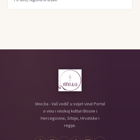
Vino.ba - Vaš vodič u svijet vina! Portal
o vinu i vinskoj kulturi Bosne i
Hercegovine, Srbije, Hrvatske i
regije.