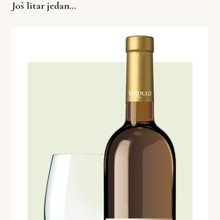
Još litar jedan...