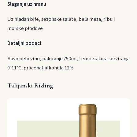
Slaganje uz hranu
Uz hladan bife, sezonske salate, bela mesa, ribu i
morske plodove
Detaljni podaci
Suvo belo vino, pakiranje 750ml, temperatura serviranja
9-11°C, procenat alkohola 12%
Talijanski Rizling