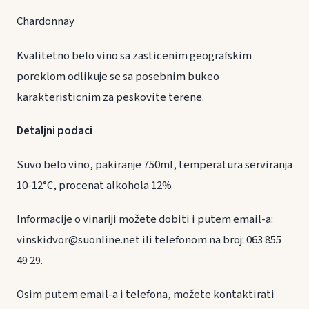
Chardonnay
Kvalitetno belo vino sa zasticenim geografskim
poreklom odlikuje se sa posebnim bukeo
karakteristicnim za peskovite terene.
Detaljni podaci
Suvo belo vino, pakiranje 750ml, temperatura serviranja
10-12°C, procenat alkohola 12%
Informacije o vinariji možete dobiti i putem email-a:
vinskidvor@suonline.net ili telefonom na broj: 063 855
49 29.
Osim putem email-a i telefona, možete kontaktirati