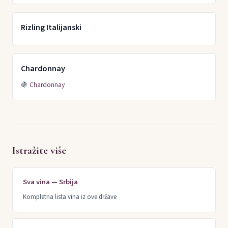
Rizling Italijanski
Chardonnay
🍇
Chardonnay
Istražite više
Sva vina — Srbija
Kompletna lista vina iz ove države