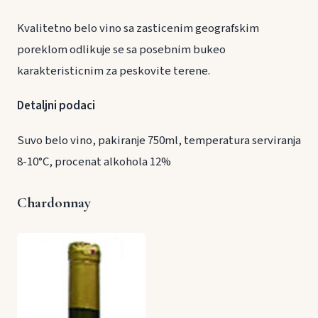
Kvalitetno belo vino sa zasticenim geografskim
poreklom odlikuje se sa posebnim bukeo
karakteristicnim za peskovite terene.
Detaljni podaci
Suvo belo vino, pakiranje 750ml, temperatura serviranja
8-10°C, procenat alkohola 12%
Chardonnay