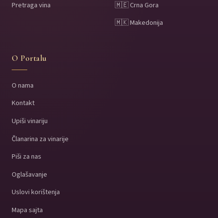
Pretraga vina
🇲🇪 Crna Gora
🇲🇰 Makedonija
O Portalu
O nama
Kontakt
Upiši vinariju
Članarina za vinarije
Piši za nas
Oglašavanje
Uslovi korištenja
Mapa sajta