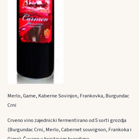
Merlo, Game, Kaberne Sovinjon, Frankovka, Burgundac
Crni
Crveno vino zajednicki fermentirano od 5 sorti grozdja
(Burgundac Crni, Merlo, Cabernet souvignon, Frankoka i
Gime). Čuvano u hrastovim buradima.