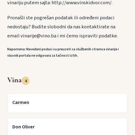
vinariju putem sajta: http://www.vinskidvor.com/.
Pronašli ste pogrešan podatak ili određeni podaci
nedostaju? Budite slobodni da nas kontaktirate na
email vinarije@vino.ba i mi ćemo ispraviti podatke.
Napomena: Navedeni podaci su preuzeti sa službenih stranica vinarije i
vlasnik portala ne odgovara za tačnost istih.
Vina
4
Carmen
Don Oliver