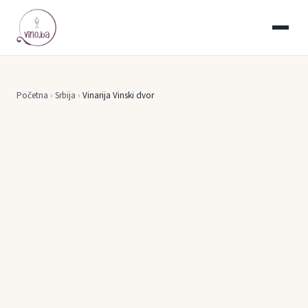
Početna
›
Srbija
›
Vinarija Vinski dvor