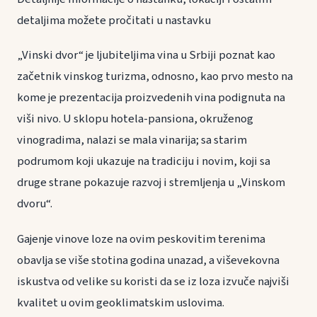
detaljima možete pročitati u nastavku
„Vinski dvor“ je ljubiteljima vina u Srbiji poznat kao
začetnik vinskog turizma, odnosno, kao prvo mesto na
kome je prezentacija proizvedenih vina podignuta na
viši nivo. U sklopu hotela-pansiona, okruženog
vinogradima, nalazi se mala vinarija; sa starim
podrumom koji ukazuje na tradiciju i novim, koji sa
druge strane pokazuje razvoj i stremljenja u „Vinskom
dvoru“.
Gajenje vinove loze na ovim peskovitim terenima
obavlja se više stotina godina unazad, a viševekovna
iskustva od velike su koristi da se iz loza izvuče najviši
kvalitet u ovim geoklimatskim uslovima.