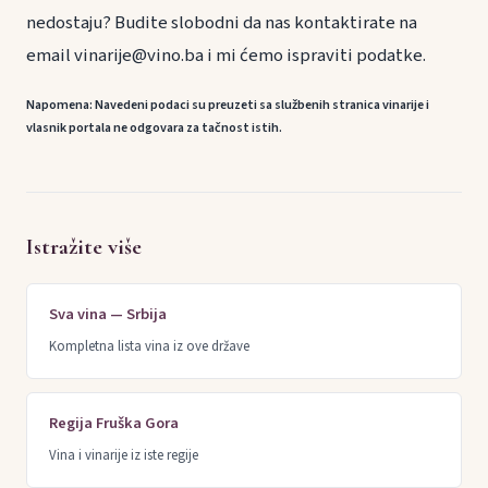
nedostaju? Budite slobodni da nas kontaktirate na
email vinarije@vino.ba i mi ćemo ispraviti podatke.
Napomena: Navedeni podaci su preuzeti sa službenih stranica vinarije i
vlasnik portala ne odgovara za tačnost istih.
Istražite više
Sva vina — Srbija
Kompletna lista vina iz ove države
Regija Fruška Gora
Vina i vinarije iz iste regije