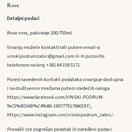
Rose
Detaljni podaci
Rose vino, pakiranje 200/750ml
Vinariju možete kontaktirati putem email-a:
vinskipodrumzabic@gmail.com ili ih pozovite
telefonom na broj: +381 64 158 5171.
Pored navedenih kontakt podataka vinarija je dostupna
i na društvenim mrežama putem sledećih naloga:
https://www.facebook.com/VINSKI-PODRUM-
%C5%BDABI%C4%86-190777917660197/,
https://www.instagram.com/vinskipodrum_zabic/.
Pronašli ste pogrešan podatak ili određeni podaci