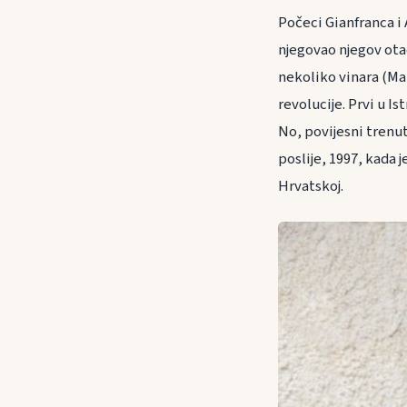
Počeci Gianfranca i 
njegovao njegov ota
nekoliko vinara (Ma
revolucije. Prvi u I
No, povijesni trenut
poslije, 1997, kada j
Hrvatskoj.