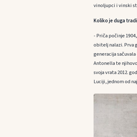
vinoljupci i vinski s
Koliko je duga tradi
- Priča počinje 1904
obitelj nalazi. Prva
generacija sačuvala 
Antonella te njihovo 
svoja vrata 2012. god
Luciji, jednom od naj