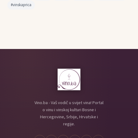
#vinskaprica
Vino.ba - Vaš vodič u svijet vina! Portal
o vinu i vinskoj kulturi Bosne i
Hercegovine, Srbije, Hrvatske i
regije.