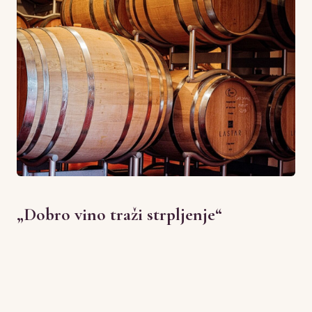
„Dobro vino traži strpljenje“