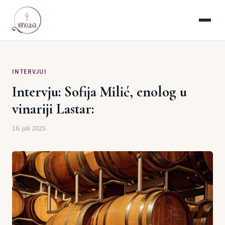
INTERVJUI
Intervju: Sofija Milić, enolog u
vinariji Lastar:
16. juli 2025.