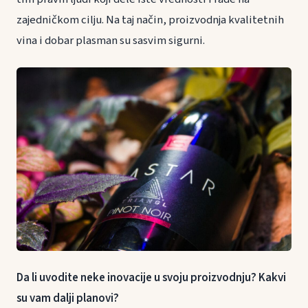
zajedničkom cilju. Na taj način, proizvodnja kvalitetnih
vina i dobar plasman su sasvim sigurni.
Da li uvodite neke inovacije u svoju proizvodnju? Kakvi
su vam dalji planovi?