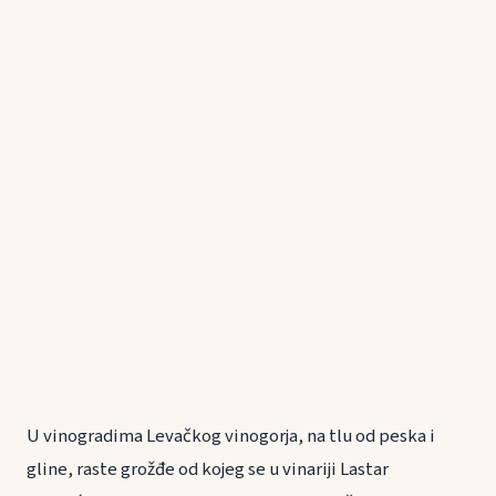
U vinogradima Levačkog vinogorja, na tlu od peska i
gline, raste grožđe od kojeg se u vinariji Lastar