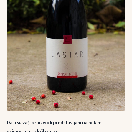
Da li su vaši proizvodi predstavljani na nekim
sajmovima i izložbama?