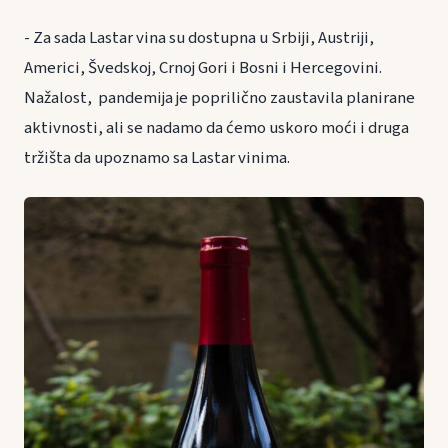
- Za sada Lastar vina su dostupna u Srbiji, Austriji,
Americi, Švedskoj, Crnoj Gori i Bosni i Hercegovini.
Nažalost, pandemija je poprilično zaustavila planirane
aktivnosti, ali se nadamo da ćemo uskoro moći i druga
tržišta da upoznamo sa Lastar vinima.