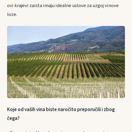
ovi krajevi zaista imaju idealne uslove za uzgoj vinove
loze.
Koje od vaših vina biste naročito preporučili i zbog
čega?