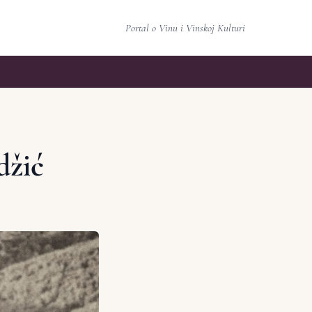
Portal o Vinu i Vinskoj Kulturi
džić