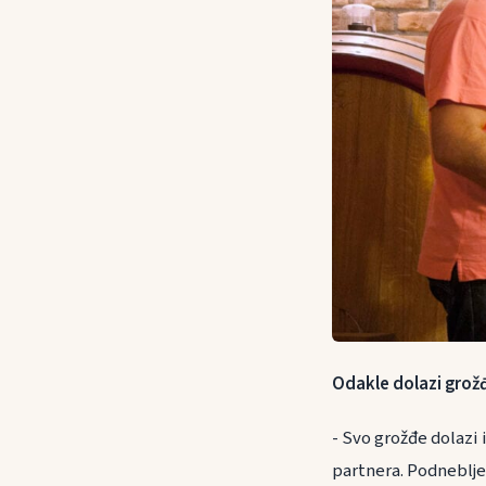
Odakle dolazi grožđ
- Svo grožđe dolazi 
partnera. Podneblje 