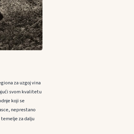
egiona za uzgoj vina
ujući svom kvalitetu
dnje koji se
kvasce, neprestano
 temelje za dalju