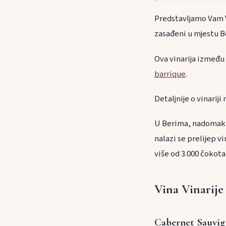
Predstavljamo Vam Vi
zasađeni u mjestu Be
Ova vinarija između
barrique
.
Detaljnije o vinarij
U Berima, nadomak P
nalazi se prelijep 
više od 3.000 čokota
Vina Vinarije
Cabernet Sauvi