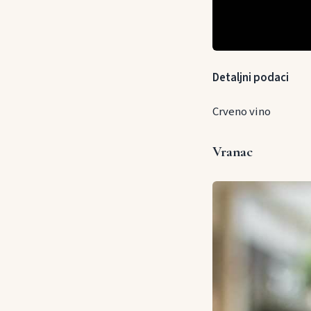
Detaljni podaci
Crveno vino
Vranac