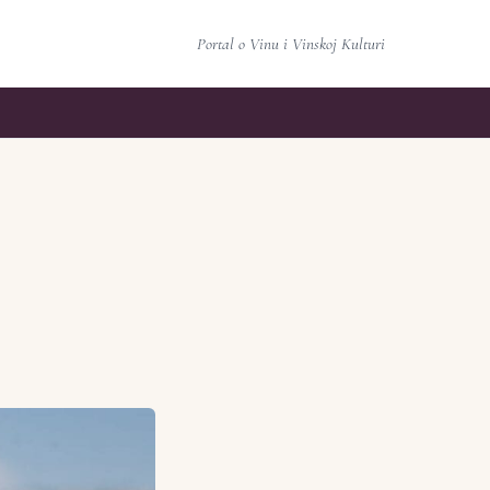
Portal o Vinu i Vinskoj Kulturi