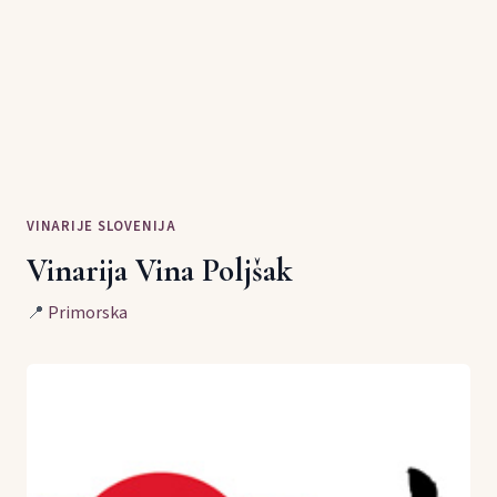
VINARIJE SLOVENIJA
Vinarija Vina Poljšak
📍
Primorska