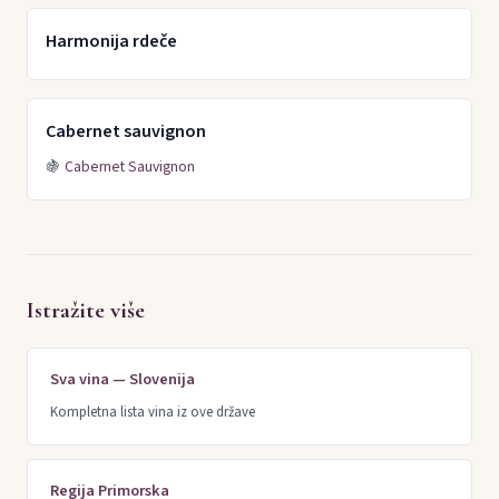
Harmonija rdeče
Cabernet sauvignon
🍇
Cabernet Sauvignon
Istražite više
Sva vina — Slovenija
Kompletna lista vina iz ove države
Regija Primorska