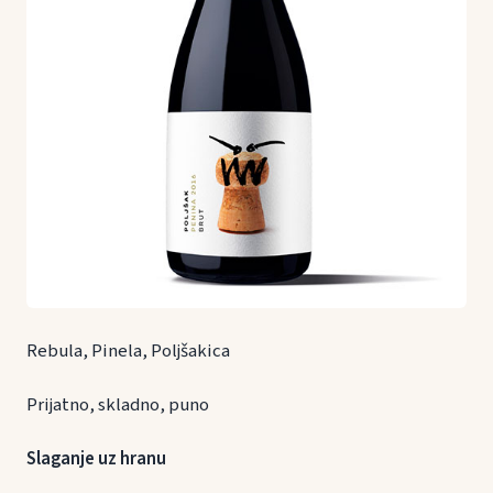
Rebula, Pinela, Poljšakica
Prijatno, skladno, puno
Slaganje uz hranu