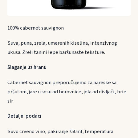
100% cabernet sauvignon
Suva, puna, zrela, umerenih kiselina, intenzivnog
ukusa. Zreli tanini lepe baršunaste teksture.
Slaganje uz hranu
Cabernet sauvignon preporučujemo za nareske sa
pršutom, jare u sosu od borovnice, jela od divljači, brie
sir.
Detaljni podaci
Suvo crveno vino, pakiranje 750ml, temperatura