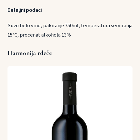
Detaljni podaci
Suvo belo vino, pakiranje 750ml, temperatura serviranja
15°C, procenat alkohola 13%
Harmonija rdeče