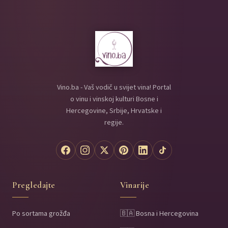
Vino.ba - Vaš vodič u svijet vina! Portal
o vinu i vinskoj kulturi Bosne i
Hercegovine, Srbije, Hrvatske i
regije.
Pregledajte
Vinarije
Po sortama grožđa
🇧🇦 Bosna i Hercegovina