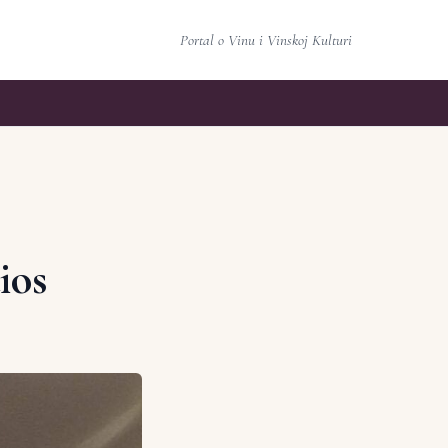
Portal o Vinu i Vinskoj Kulturi
ios