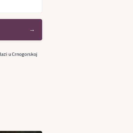
→
lazi u Crnogorskoj