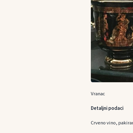
Vranac
Detaljni podaci
Crveno vino, pakira