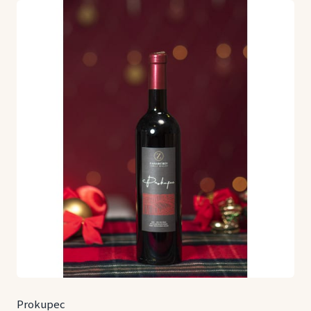
Prokupec