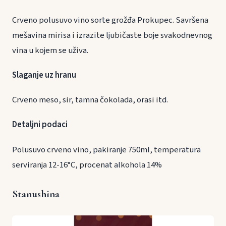
Crveno polusuvo vino sorte grožđa Prokupec. Savršena
mešavina mirisa i izrazite ljubičaste boje svakodnevnog
vina u kojem se uživa.
Slaganje uz hranu
Crveno meso, sir, tamna čokolada, orasi itd.
Detaljni podaci
Polusuvo crveno vino, pakiranje 750ml, temperatura
serviranja 12-16°C, procenat alkohola 14%
Stanushina