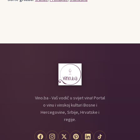
Vino.ba - Vaš vodič u svijet vina! Portal
o vinu i vinskoj kulturi Bosne i
Hercegovine, Srbije, Hrvatske i
regije.