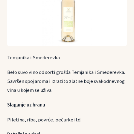
Temjanika i Smederevka
Belo suvo vino od sorti grožđa Temjanika i Smederevka.
Savršen spoj aroma i izrazito zlatne boje svakodnevnog
vina u kojem se uživa.
Slaganje uz hranu
Piletina, riba, povrće, pečurke itd.