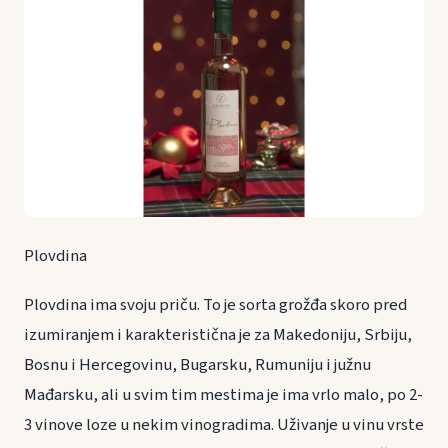
Plovdina
Plovdina ima svoju priču. To je sorta grožđa skoro pred
izumiranjem i karakteristična je za Makedoniju, Srbiju,
Bosnu i Hercegovinu, Bugarsku, Rumuniju i južnu
Mađarsku, ali u svim tim mestima je ima vrlo malo, po 2-
3 vinove loze u nekim vinogradima. Uživanje u vinu vrste