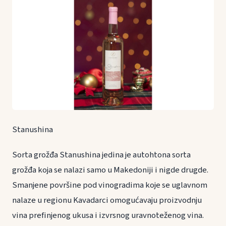
Stanushina
Sorta grožđa Stanushina jedina je autohtona sorta
grožđa koja se nalazi samo u Makedoniji i nigde drugde.
Smanjene površine pod vinogradima koje se uglavnom
nalaze u regionu Kavadarci omogućavaju proizvodnju
vina prefinjenog ukusa i izvrsnog uravnoteženog vina.