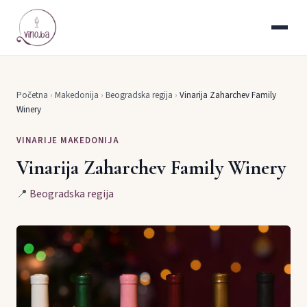
Početna
›
Makedonija
›
Beogradska regija
›
Vinarija Zaharchev Family
Winery
VINARIJE MAKEDONIJA
Vinarija Zaharchev Family Winery
📍
Beogradska regija