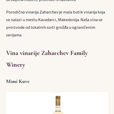
Porodična vinarija Zaharchev je mala butik vinarija koja
se nalazi u mestu Kavadarci, Makedonija. Naša vina se
proizvode od lokalnih sorti grožđa u ograničenim
serijama.
Vina vinarije Zaharchev Family
Winery
Mimi Kuve