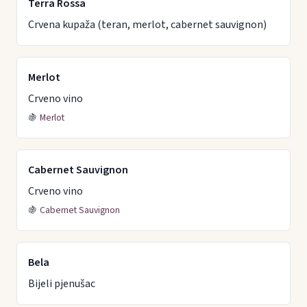
Terra Rossa
Crvena kupaža (teran, merlot, cabernet sauvignon)
Merlot
Crveno vino
🍇
Merlot
Cabernet Sauvignon
Crveno vino
🍇
Cabernet Sauvignon
Bela
Bijeli pjenušac