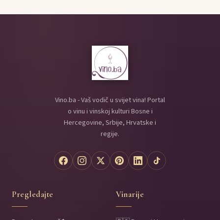
Vino.ba - Vaš vodič u svijet vina! Portal
o vinu i vinskoj kulturi Bosne i
Hercegovine, Srbije, Hrvatske i
regije.
Pregledajte
Vinarije