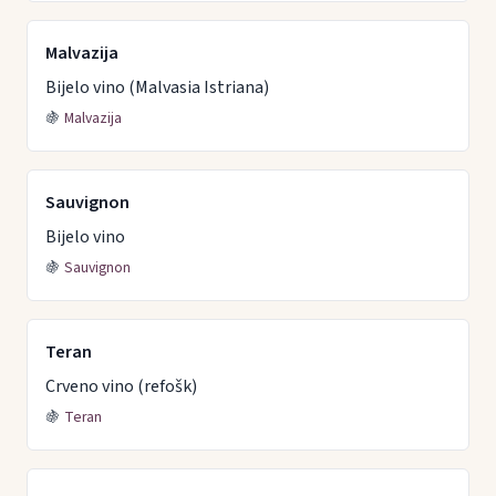
Malvazija
Bijelo vino (Malvasia Istriana)
🍇
Malvazija
Sauvignon
Bijelo vino
🍇
Sauvignon
Teran
Crveno vino (refošk)
🍇
Teran