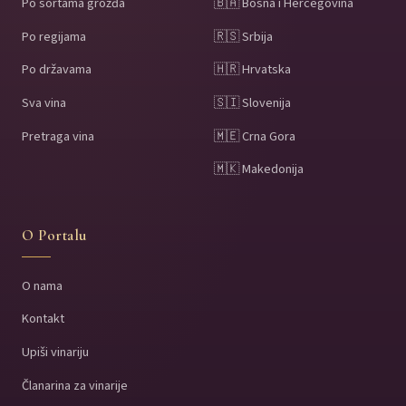
Po sortama grožđa
🇧🇦 Bosna i Hercegovina
Po regijama
🇷🇸 Srbija
Po državama
🇭🇷 Hrvatska
Sva vina
🇸🇮 Slovenija
Pretraga vina
🇲🇪 Crna Gora
🇲🇰 Makedonija
O Portalu
O nama
Kontakt
Upiši vinariju
Članarina za vinarije