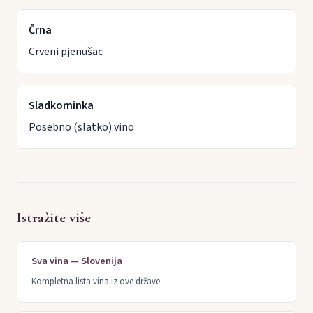
Črna
Crveni pjenušac
Sladkominka
Posebno (slatko) vino
Istražite više
Sva vina — Slovenija
Kompletna lista vina iz ove države