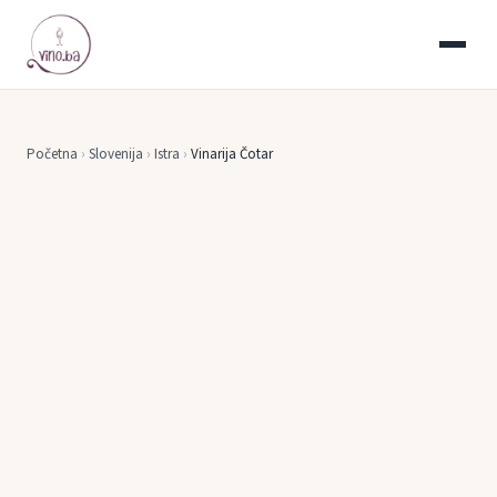
Početna
›
Slovenija
›
Istra
›
Vinarija Čotar