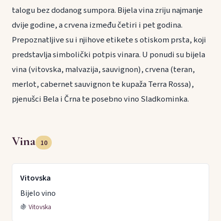
talogu bez dodanog sumpora. Bijela vina zriju najmanje
dvije godine, a crvena između četiri i pet godina.
Prepoznatljive su i njihove etikete s otiskom prsta, koji
predstavlja simbolički potpis vinara. U ponudi su bijela
vina (vitovska, malvazija, sauvignon), crvena (teran,
merlot, cabernet sauvignon te kupaža Terra Rossa),
pjenušci Bela i Črna te posebno vino Sladkominka.
Vina
10
Vitovska
Bijelo vino
🍇
Vitovska